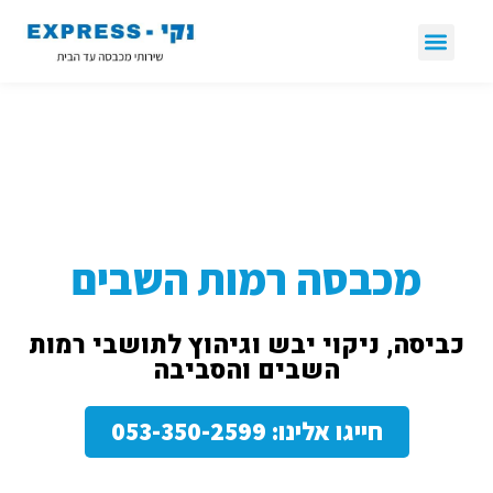
שירותי גיהוץ
שירותי כביסה
ניקוי וילונות
ניקוי שטיחים
טיפים ומאמרים
מכבסה רמות השבים
כביסה, ניקוי יבש וגיהוץ לתושבי רמות
השבים והסביבה
חייגו אלינו: 053-350-2599