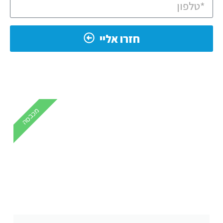
חזרו אליי
מכבסה