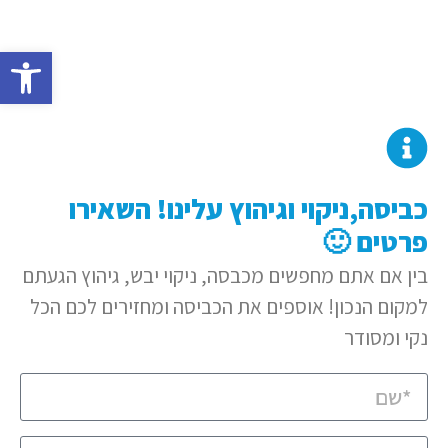
פתח סרגל
כביסה,ניקוי וגיהוץ עלינו! השאירו
פרטים 🙂
בין אם אתם מחפשים מכבסה, ניקוי יבש, גיהוץ הגעתם
למקום הנכון! אוספים את הכביסה ומחזירים לכם הכל
נקי ומסודר