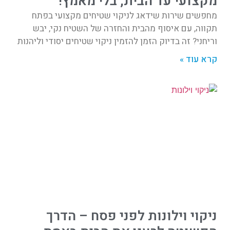
מקצועי עד הבית, בלי מאמץ!
מחפשים שירות שידאג לניקוי שטיחים מקצועי בפתח
תקווה, עם איסוף מהבית והחזרה של השטיח נקי, יבש
וריחני? זה בדיוק הזמן להזמין ניקוי שטיחים יסודי וליהנות
קרא עוד »
ניקוי וילונות לפני פסח – הדרך