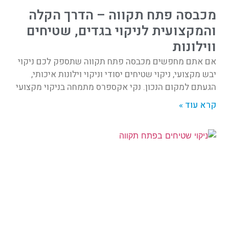
מכבסה פתח תקווה – הדרך הקלה
והמקצועית לניקוי בגדים, שטיחים
ווילונות
אם אתם מחפשים מכבסה פתח תקווה שתספק לכם ניקוי
יבש מקצועי, ניקוי שטיחים יסודי וניקוי וילונות איכותי,
הגעתם למקום הנכון. נקי אקספרס מתמחה בניקוי מקצועי
קרא עוד »