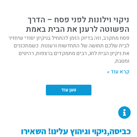
ניקוי וילונות לפני פסח – הדרך
הפשוטה לרענן את הבית באמת
פסח מתקרב, וזה בדיוק הזמן להתחיל בניקיון יסודי שיחזיר
לבית שלכם תחושה של התחדשות ורעננות. כשמתכננים
את ניקיון הבית לחג, רבים מתמקדים ברצפות, רהיטים
ומטבח,
קרא עוד »
טען עוד
כביסה,ניקוי וגיהוץ עלינו! השאירו