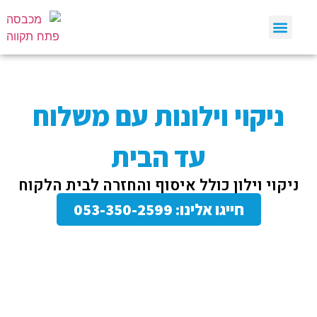
שירותי גיהוץ
שירותי כביסה
ניקוי וילונות
ניקוי שטיחים
טיפים ומאמרים
ניקוי וילונות עם משלוח
עד הבית
ניקוי וילון כולל איסוף והחזרה לבית הלקוח
חייגו אלינו: 053-350-2599